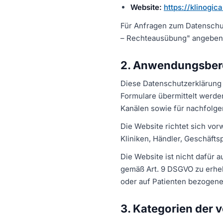
Website:
https://klinogic
Für Anfragen zum Datenschut
– Rechteausübung" angeben
2. Anwendungsber
Diese Datenschutzerklärung g
Formulare übermittelt werde
Kanälen sowie für nachfolg
Die Website richtet sich vo
Kliniken, Händler, Geschäfts
Die Website ist nicht dafür 
gemäß Art. 9 DSGVO zu erheb
oder auf Patienten bezogene
3. Kategorien der