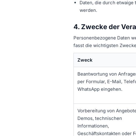
Daten, die durch etwaige 
werden.
4. Zwecke der Ver
Personenbezogene Daten werd
fasst die wichtigsten Zwec
Zweck
Beantwortung von Anfragen
per Formular, E-Mail, Tele
WhatsApp eingehen.
Vorbereitung von Angebot
Demos, technischen
Informationen,
Geschäftskontakten oder F