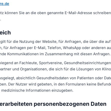
are.de
z können Sie an die oben genannte E-Mail-Adresse schreiben
.
eich
ilt für die Nutzung der Website, für Anfragen, die über die a
n, für Anfragen per E-Mail, Telefon, WhatsApp oder anderen 
ende Kommunikationen im Zusammenhang mit diesen Anfragen.
rwiegend an Fachleute, Sportvereine, Gesundheitseinrichtungen
partner und Organisationen, die sich für die Lösungen von Klino
ausgelegt, absichtlich Gesundheitsdaten von Patienten oder Da
en. Der Nutzer wird gebeten, in den Formularen keine Befund
 medizinische Informationen einzugeben.
 verarbeiteten personenbezogenen Daten