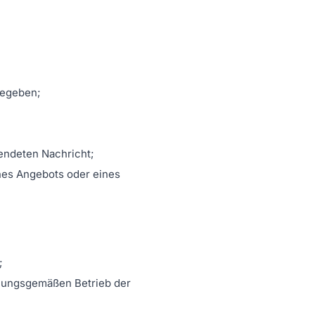
gegeben;
sendeten Nachricht;
ines Angebots oder eines
;
dnungsgemäßen Betrieb der