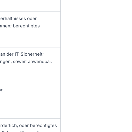
verhältnisses oder
hmen; berechtigtes
an der IT-Sicherheit;
ungen, soweit anwendbar.
ng.
rderlich, oder berechtigtes