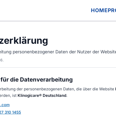
HOME
PR
zerklärung
eitung personenbezogener Daten der Nutzer der Website
26.
 für die Datenverarbeitung
rarbeitung der personenbezogenen Daten, die über die Website
rden, ist
Klinogicare® Deutschland
.
e.com
27 310 1455