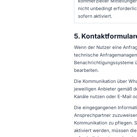
kommerzieller Mitteilungen
nicht unbedingt erforderlic
sofern aktiviert.
5. Kontaktformula
Wenn der Nutzer eine Anfrag
technische Anfragemanagemen
Benachrichtigungssysteme ü
bearbeiten.
Die Kommunikation über Wha
jeweiligen Anbieter gemäß 
Kanäle nutzen oder E-Mail 
Die eingegangenen Informatio
Ansprechpartner zuzuweisen
Kommunikation zu pflegen. 
aktiviert werden, müssen d