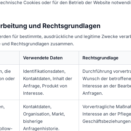
technische Cookies oder für den Betrieb der Website notwendig
arbeitung und Rechtsgrundlagen
en für bestimmte, ausdrückliche und legitime Zwecke verarbe
ke und Rechtsgrundlagen zusammen.
Verwendete Daten
Rechtsgrundlage
, die
Identifikationsdaten,
Durchführung vorvertr
fon oder
Kontaktdaten, Inhalt der
Wunsch der betroffene
Anfrage, Produkt von
Interesse an der Bearb
Interesse.
Anfragen.
en,
Kontaktdaten,
Vorvertragliche Maßna
Organisation, Markt,
Interesse an der Pfleg
bisherige
Geschäftsbeziehungen
ollow-
Anfragenhistorie.