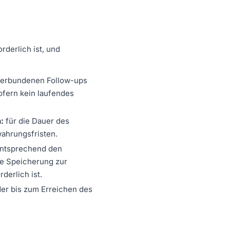
rderlich ist, und
 verbundenen Follow-ups
ofern kein laufendes
:
für die Dauer des
ahrungsfristen.
entsprechend den
re Speicherung zur
erlich ist.
der bis zum Erreichen des