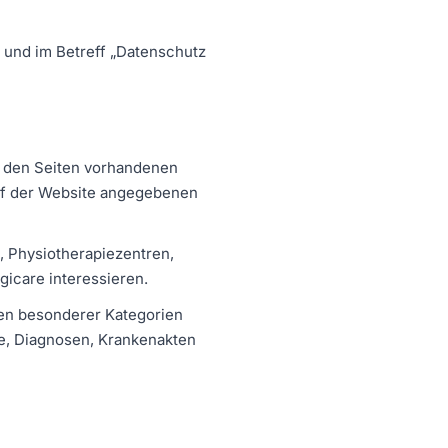
 und im Betreff „Datenschutz
uf den Seiten vorhandenen
auf der Website angegebenen
, Physiotherapiezentren,
gicare interessieren.
ten besonderer Kategorien
e, Diagnosen, Krankenakten