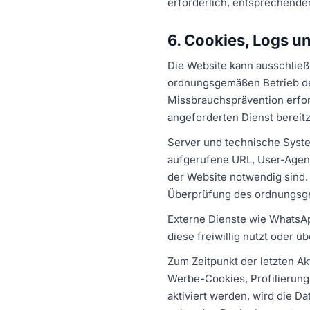
erforderlich, entsprechende
6. Cookies, Logs un
Die Website kann ausschließ
ordnungsgemäßen Betrieb der 
Missbrauchsprävention erfor
angeforderten Dienst bereitz
Server und technische Syste
aufgerufene URL, User-Agent
der Website notwendig sind. 
Überprüfung des ordnungsge
Externe Dienste wie WhatsA
diese freiwillig nutzt oder ü
Zum Zeitpunkt der letzten A
Werbe-Cookies, Profilierung
aktiviert werden, wird die Da