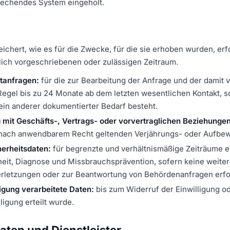
rechendes System eingeholt.
chert, wie es für die Zwecke, für die sie erhoben wurden, erfo
lich vorgeschriebenen oder zulässigen Zeitraum.
tanfragen:
für die zur Bearbeitung der Anfrage und der damit
r Regel bis zu 24 Monate ab dem letzten wesentlichen Kontakt, s
ein anderer dokumentierter Bedarf besteht.
it Geschäfts-, Vertrags- oder vorvertraglichen Beziehungen
e nach anwendbarem Recht geltenden Verjährungs- oder Aufbew
erheitsdaten:
für begrenzte und verhältnismäßige Zeiträume 
eit, Diagnose und Missbrauchsprävention, sofern keine weite
erletzungen oder zur Beantwortung von Behördenanfragen erford
igung verarbeitete Daten:
bis zum Widerruf der Einwilligung o
ligung erteilt wurde.