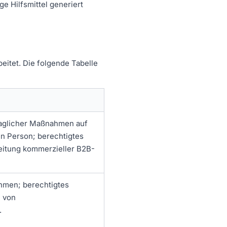
e Hilfsmittel generiert
itet. Die folgende Tabelle
aglicher Maßnahmen auf
n Person; berechtigtes
eitung kommerzieller B2B-
hmen; berechtigtes
e von
.