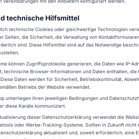
n Vereinbarungen mit den Anbietern konfiguriert werden.
d technische Hilfsmittel
lich technische Cookies oder gleichwertige Technologien verw
Seiten, die Sicherheit, die Verwaltung von Kontaktformularen,
derlich sind. Diese Hilfsmittel sind auf das Notwendige besch
ustellen.
me können Zugriffsprotokolle generieren, die Daten wie IP-Adr
, technische Browser-Informationen und Daten enthalten, die
Diese Daten werden für Sicherheit, Betriebskontinuität, Abweh
mäßen Betriebs der Website verwendet.
pp unterliegen ihren jeweiligen Bedingungen und Datenschutz
ber diese Kanäle kommuniziert.
ktualisierung dieser Datenschutzerklärung verwendet die Webs
stools oder Werbe-Tracking-Systeme. Sollten in Zukunft nicht 
tenschutzerklärung aktualisiert und, soweit erforderlich, eine E