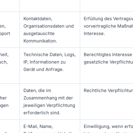
Kontaktdaten,
Erfüllung des Vertrags
en,
Organisationsdaten und
vorvertragliche Maßna
pport
ausgetauschte
Interesse.
Kommunikation.
eit,
Technische Daten, Logs,
Berechtigtes Interesse 
uch,
IP, Informationen zu
gesetzliche Verpflicht
Gerät und Anfrage.
Daten, die im
Rechtliche Verpflichtu
cher
Zusammenhang mit der
agen
jeweiligen Verpflichtung
erforderlich sind.
E-Mail, Name,
Einwilligung, wenn erfo