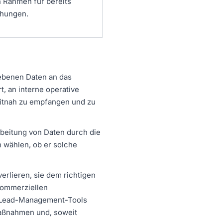
n Rahmen für bereits
hungen.
gebenen Daten an das
, an interne operative
itnah zu empfangen und zu
beitung von Daten durch die
 wählen, ob er solche
erlieren, sie dem richtigen
kommerziellen
e Lead-Management-Tools
aßnahmen und, soweit