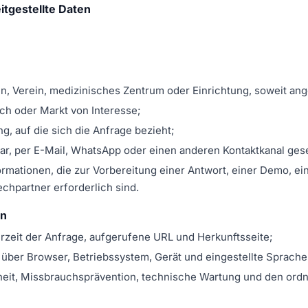
itgestellte Daten
n, Verein, medizinisches Zentrum oder Einrichtung, soweit an
ch oder Markt von Interesse;
g, auf die sich die Anfrage bezieht;
lar, per E-Mail, WhatsApp oder einen anderen Kontaktkanal ge
rmationen, die zur Vorbereitung einer Antwort, einer Demo, e
chpartner erforderlich sind.
en
rzeit der Anfrage, aufgerufene URL und Herkunftsseite;
über Browser, Betriebssystem, Gerät und eingestellte Sprache
rheit, Missbrauchsprävention, technische Wartung und den or
;