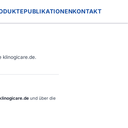
ODUKTE
PUBLIKATIONEN
KONTAKT
 klinogicare.de.
klinogicare.de
und über die